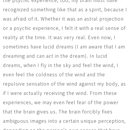
recognized something like that as a spirit, because I
was afraid of it. Whether it was an astral projection
or a psychic experience, I felt it with a real sense of
reality at the time. It was very real. Even now, I
sometimes have lucid dreams (I am aware that I am
dreaming and can act in the dream). In lucid
dreams, when I fly in the sky and feel the wind, I
even feel the coldness of the wind and the
repulsive sensation of the wind against my body, as
if I were actually receiving the wind. From these
experiences, we may even feel fear of the power
that the brain gives us. The brain forcibly fixes
ambiguous images into a certain unique perception,
depending on the person’s own senses that have