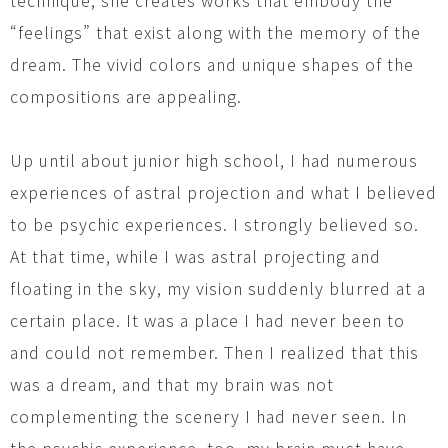
“feelings” that exist along with the memory of the
dream. The vivid colors and unique shapes of the
compositions are appealing.
Up until about junior high school, I had numerous
experiences of astral projection and what I believed
to be psychic experiences. I strongly believed so.
At that time, while I was astral projecting and
floating in the sky, my vision suddenly blurred at a
certain place. It was a place I had never been to
and could not remember. Then I realized that this
was a dream, and that my brain was not
complementing the scenery I had never seen. In
the psychic experience, too, my brain must have