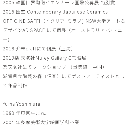
2005 韓国世界陶磁ビエンナーレ国際公募展 特別賞
2016 幽⽞ Contemporary Japanese Ceramics
OFFICINE SAFFI（イタリア·ミラノ) NSW大学アート＆
デザインAD SPACE にて個展（オーストラリア·シドニ
ー)
2018 介末craftにて個展（上海）
2019楽 天陶社Mufey Gaiieryにて個展
楽天陶社にてワークショップ （景徳鎮 中国）
滋賀県立陶芸の森（信楽）にてゲストアーティストとし
て作品制作
Yuma Yoshimura
1980 年東京生まれ。
2004 年多摩美術大学絵画学科卒業