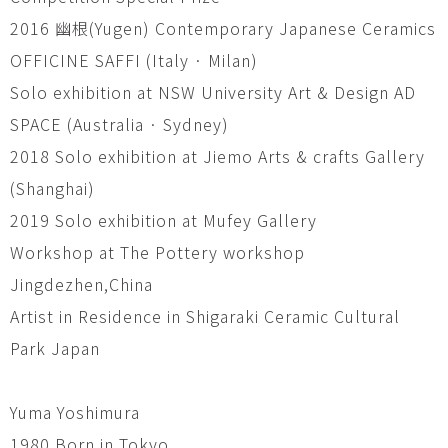
2016 幽根(Yugen) Contemporary Japanese Ceramics
OFFICINE SAFFI (Italy · Milan)
Solo exhibition at NSW University Art & Design AD
SPACE (Australia · Sydney)
2018 Solo exhibition at Jiemo Arts & crafts Gallery
(Shanghai)
2019 Solo exhibition at Mufey Gallery
Workshop at The Pottery workshop
Jingdezhen,China
Artist in Residence in Shigaraki Ceramic Cultural
Park Japan
Yuma Yoshimura
1980 Born in Tokyo.