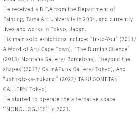
He received a B.F.A from the Department of
Painting, Tama Art University in 2004, and currently
lives and works in Tokyo, Japan.
His main solo exhibitions include: ”In-to-You” (2011/
A Word of Art/ Cape Town), “The Burning Silence”
(2013/ Montana Gallery/ Barcelona), “beyond the
shapes”(2017/ Calm&Punk Gallery/ Tokyo), And
“ushirotoka-mukanai” (2022/ TAKU SOMETANI
GALLERY/ Tokyo)
He started to operate the alternative space
‘’MONO.LOGUES’’ in 2021.