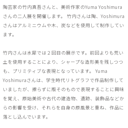
陶芸家の竹内真吾さんと、美術作家のYuma Yoshimura
さんの二人展を開催します。 竹内さんは陶、Yoshimura
さんはアルミニウムや木、炭などを使用して制作してい
ます。
竹内さんは水犀では２回目の展示です。前回よりも荒い
土を使用することにより、シャープな造形美を残しつつ
も、プリミティブな表現となっています。 Yuma
Yoshimuraさんは、学生時代リトグラフで作品制作して
いましたが、擦らずに版そのもので表現することに興味
を覚え、原始美術や古代の建造物、遺跡、装飾品などか
らの影響を受け、それらを自身の原風景と重ね、作品に
落とし込んでいます。