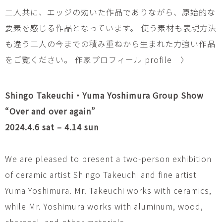
二人共に、エッジの効いた作品でありながら、原始的な
要素を感じる作品となっています。 使う素材も表現方法
も違う二人の今までの積み重ねから生まれた力強い作品
をご覧ください。
作家プロフィール profile 〉
Shingo Takeuchi・Yuma Yoshimura Group Show
“Over and over again”
2024.4.6 sat – 4.14 sun
We are pleased to present a two-person exhibition
of ceramic artist Shingo Takeuchi and fine artist
Yuma Yoshimura. Mr. Takeuchi works with ceramics,
while Mr. Yoshimura works with aluminum, wood,
charcoal, and other materials.