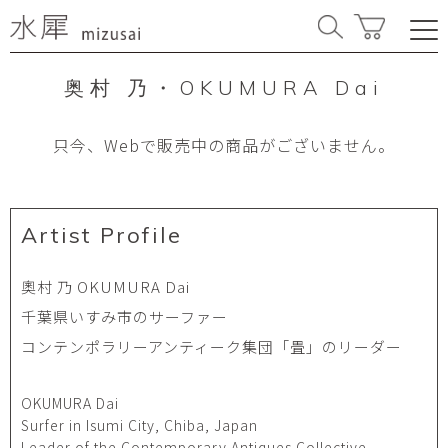
奥村 乃・OKUMURA Dai
只今、Webで販売中の商品がございません。
Artist Profile
奧村 乃 OKUMURA Dai
千葉県いすみ市のサーファー
コンテンポラリーアンティーク集団「畳」のリーダー
OKUMURA Dai
Surfer in Isumi City, Chiba, Japan
Leader of the Contemporary Antiques Collective