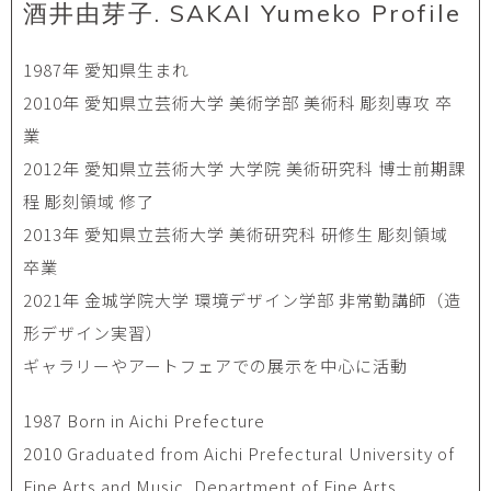
酒井由芽子. SAKAI Yumeko Profile
1987年 愛知県生まれ
2010年 愛知県立芸術大学 美術学部 美術科 彫刻専攻 卒
業
2012年 愛知県立芸術大学 大学院 美術研究科 博士前期課
程 彫刻領域 修了
2013年 愛知県立芸術大学 美術研究科 研修生 彫刻領域
卒業
2021年 金城学院大学 環境デザイン学部 非常勤講師（造
形デザイン実習）
ギャラリーやアートフェアでの展示を中心に活動
1987 Born in Aichi Prefecture
2010 Graduated from Aichi Prefectural University of
Fine Arts and Music, Department of Fine Arts,