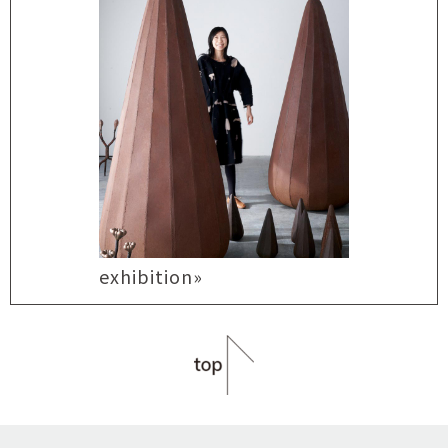
exhibition»