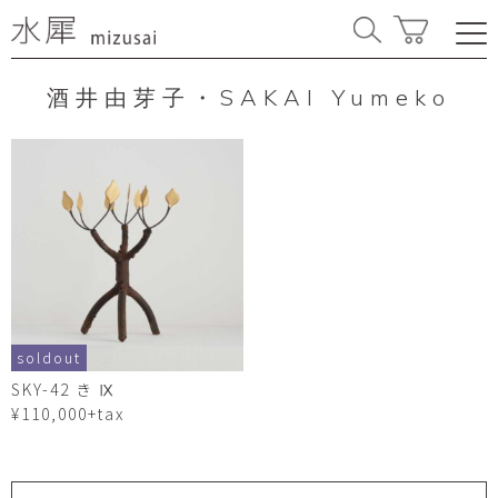
酒井由芽子・SAKAI Yumeko
soldout
SKY-42 き Ⅸ
¥110,000+tax