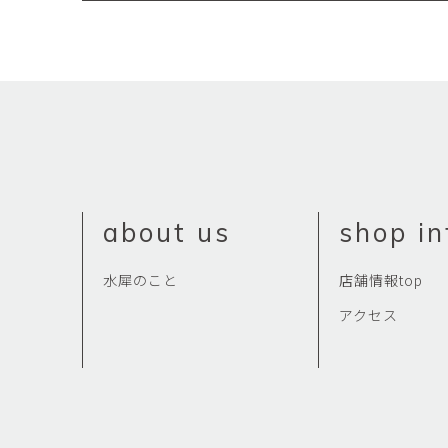
about us
shop in
水犀のこと
店舗情報top
アクセス