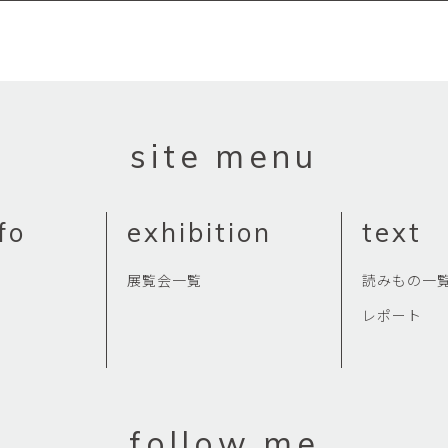
site menu
fo
exhibition
text
展覧会一覧
読みもの一
レポート
follow me