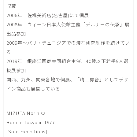
収蔵
2006年 佐橋美術店(名古屋)にて個展
2008年 ウィーン日本大使館主催「デルナーの伝承」展
出品参加
2009年〜パリ・チュニジアでの滞在研究制作を続けてい
る
2019年 銀座洋画商共同組合主催、40歳以下若手9人選
抜展参加
関西、九州、関東各地で個展、「晴工房舎」としてデザ
イン商品も展開している
MIZUTA Norihisa
Born in Tokyo in 1977
[Solo Exhibitions]