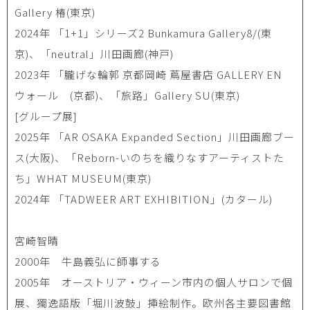
Gallery 椿(東京)
2024年 「1+1」シリーズ2 Bunkamura Gallery8/(東
京)、「neutral」川田画廊(神戸)
2023年 「朧げな輪郭 京都岡崎 蔦屋書店 GALLERY EN
ウォール (京都)、「旅路」Gallery SU(東京)
[グループ展]
2025年 「AR OSAKA Expanded Section」川田画廊ブー
ス(大阪)、「Reborn-いのちを織りなすアーティストた
ち」WHAT MUSEUM(東京)
2024年 「TADWEER ART EXHIBITION」(カタール)
宮崎智晴
2000年 牛島義弘に師事する
2005年 オーストリア・ウィーン市内の個人サロンで個
展、獨逸語版「堀川波鼓」挿絵制作。欧州各主要図書館