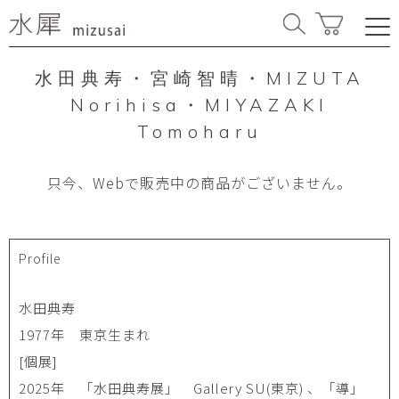
水田典寿・宮崎智晴・MIZUTA
Norihisa・MIYAZAKI
Tomoharu
只今、Webで販売中の商品がございません。
Profile
水田典寿
1977年 東京生まれ
[個展]
2025年 「水田典寿展」 Gallery SU(東京) 、「導」