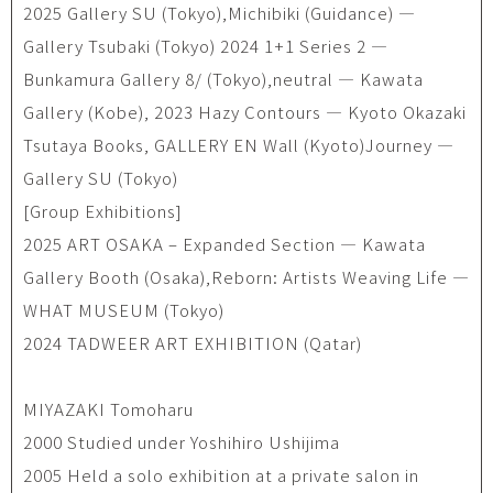
2025 Gallery SU (Tokyo),Michibiki (Guidance) —
Gallery Tsubaki (Tokyo) 2024 1+1 Series 2 —
Bunkamura Gallery 8/ (Tokyo),neutral — Kawata
Gallery (Kobe), 2023 Hazy Contours — Kyoto Okazaki
Tsutaya Books, GALLERY EN Wall (Kyoto)Journey —
Gallery SU (Tokyo)
[Group Exhibitions]
2025 ART OSAKA – Expanded Section — Kawata
Gallery Booth (Osaka),Reborn: Artists Weaving Life —
WHAT MUSEUM (Tokyo)
2024 TADWEER ART EXHIBITION (Qatar)
MIYAZAKI Tomoharu
2000 Studied under Yoshihiro Ushijima
2005 Held a solo exhibition at a private salon in