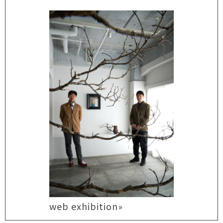
web exhibition»