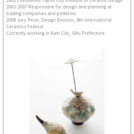
2002 Completed Tajimi City Institute of Ceramic Design
2002-2007 Responsible for design and planning at
trading companies and potteries
2008 Jury Prize, Design Division, 8th International
Ceramics Festival
Currently working in Kani City, Gifu Prefecture