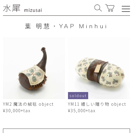
葉 明慧・YAP Minhui
soldout
YM2 魔法の絨毯 object
YM11 嬉しい贈り物 object
¥30,000+tax
¥35,000+tax