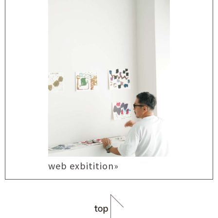
web exbitition»