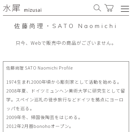
佐藤尚理・SATO Naomichi
只今、Webで販売中の商品がございません。
佐藤尚理 SATO Naomichi Profile
1974生まれ2000年頃から彫刻家として活動を始める。
2008年夏、ドイツミュンヘン美術大学に研究生として留
学。スペイン巡礼の徒歩旅行などドイツを拠点にヨーロ
ッパを巡る。
2009年冬、帰国後陶芸をはじめる。
2012年2月器bonohoオープン。