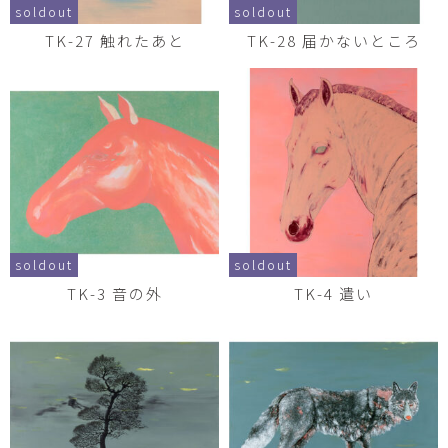
soldout
soldout
TK-27 触れたあと
TK-28 届かないところ
soldout
soldout
TK-3 音の外
TK-4 遣い