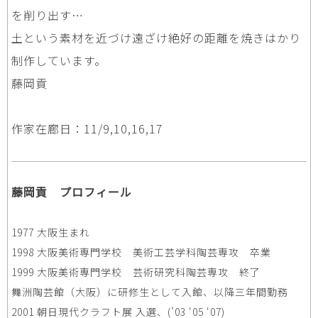
を削り出す…
土という素材を近づけ遠ざけ絶好の距離を焼きはかり
制作しています。
藤岡貢
作家在廊日：11/9,10,16,17
藤岡貢 プロフィール
1977 大阪生まれ
1998 大阪美術専門学校 美術工芸学科陶芸専攻 卒業
1999 大阪美術専門学校 芸術研究科陶芸専攻 終了
舞洲陶芸館（大阪）に研修生として入館、以降三年間勤務
2001 朝日現代クラフト展 入選、(’03 ‘05 ‘07)