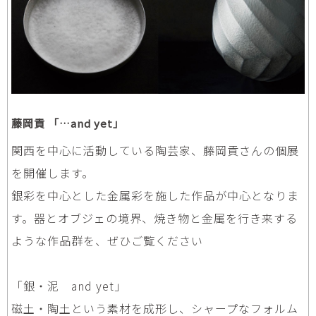
藤岡貢 「…and yet」
関西を中心に活動している陶芸家、藤岡貢さんの個展
を開催します。
銀彩を中心とした金属彩を施した作品が中心となりま
す。器とオブジェの境界、焼き物と金属を行き来する
ような作品群を、ぜひご覧ください
「銀・泥 and yet」
磁土・陶土という素材を成形し、シャープなフォルム