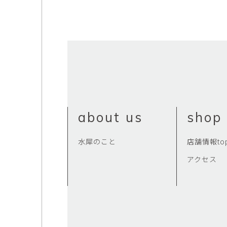
about us
shop 
水犀のこと
店舗情報to
アクセス