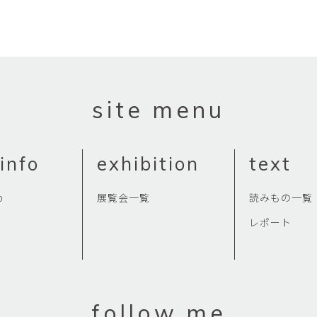
site menu
info
exhibition
text
p
展覧会一覧
読みもの一覧
レポート
follow me