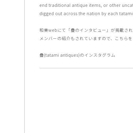
end traditional antique items, or other un
digged out across the nation by each tatami’
和樂webにて「疊のインタビュー」が掲載さ
メンバーの紹介もされていますので、こちら
疊(tatami antiques)の
インスタグラム