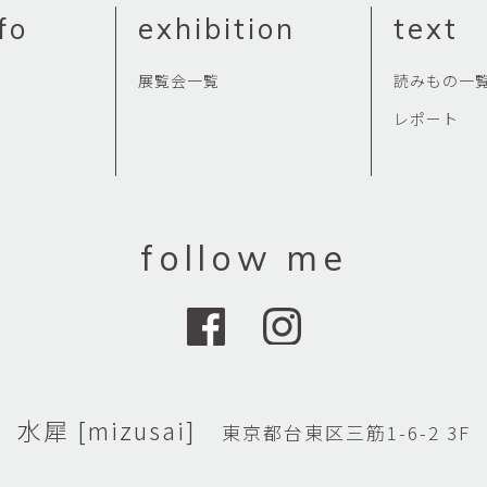
fo
exhibition
text
展覧会一覧
読みもの一
レポート
follow me
水犀 [mizusai]
東京都台東区三筋1-6-2 3F