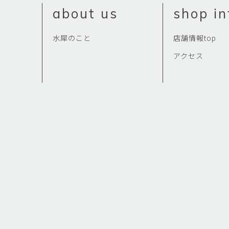
about us
shop in
水犀のこと
店舗情報top
アクセス