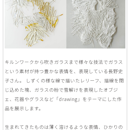
キルンワークから吹きガラスまで様々な技法でガラス
という素材が持つ豊かな表情を、表現している長野史
子さん。 しずくの様な線で描いたレリーフ、描線を閉
じ込めた塊、ガラスの粉で雪解けを表現したオブジ
ェ、花器やグラスなど「drawing」をテーマにした作
品を展示します。
生まれてきたものは薄く溶けるような表情、ひかりの