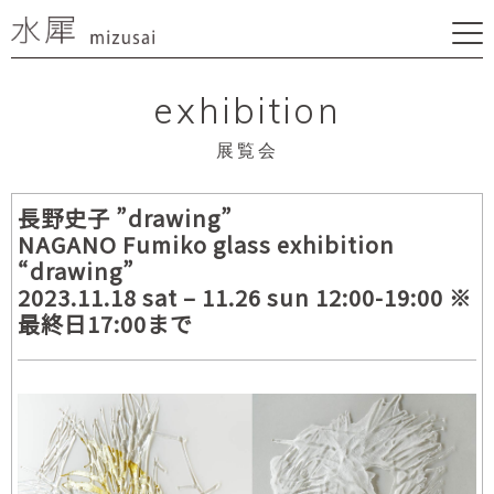
exhibition
展覧会
長野史子 ”drawing”
NAGANO Fumiko glass exhibition
“drawing”
2023.11.18 sat – 11.26 sun 12:00-19:00 ※
最終日17:00まで