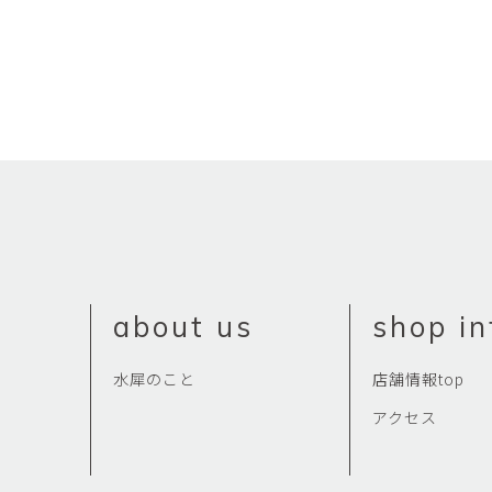
about us
shop in
水犀のこと
店舗情報top
アクセス