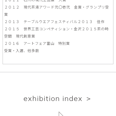
２０１２ 現代茶湯アワード弐〇壱弐 金賞・グランプリ受
賞
２０１３ テーブルウエアフェスティバル２０１３ 佳作
２０１５ 世界工芸コンペティション・金沢２０１５茶の時
空間 現代創意賞
２０１６ アートフェア富山 特別賞
受賞・入選、他多数
exhibition index ＞