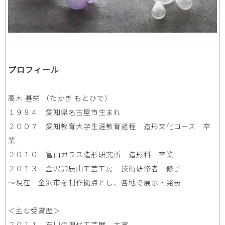
プロフィール
高木 基栄 （たかぎ もとひで）
１９８４ 愛知県名古屋市生まれ
２００７ 愛知教育大学生涯教育過程 造形文化コース 卒
業
２０１０ 富山ガラス造形研究所 造形科 卒業
２０１３ 金沢卯辰山工芸工房 技術研修者 修了
〜現在 金沢市を制作拠点とし、各地で展示・発表
＜主な受賞歴＞
２０１１ 石川の現代工芸展 大賞