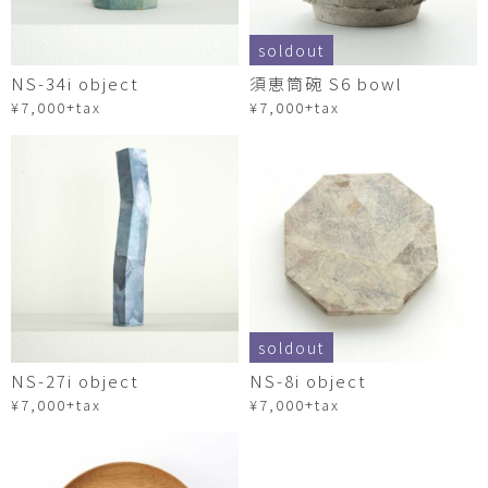
soldout
NS-34i object
須恵筒碗 S6 bowl
¥7,000+tax
¥7,000+tax
soldout
NS-27i object
NS-8i object
¥7,000+tax
¥7,000+tax