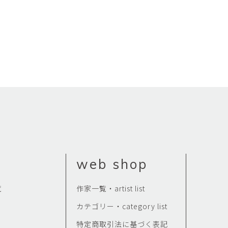
Kazumi
子
吉川和人
Fumiko
YOSHIKAWA Kazuto
と子
大森 準平
oko
OMORI Junpei
湧
宇野 湧・城蛍
u
TACHI Hotaru・UNO Yu
代
宮下香代・金卵喜
 Kayo
MIYASHITA Kayo・KIM
Ranhe
巧
小泉巧・内藤紫帆
akumi
KOIZUMI Takumi & NAITO
Shiho
web shop
希
岩江圭祐
ki
IWAE Keisuke
覧
作家一覧・artist list
カコ
川添微
カテゴリー・category list
kako
KAWAZOE Honoka
特定商取引法に基づく表記