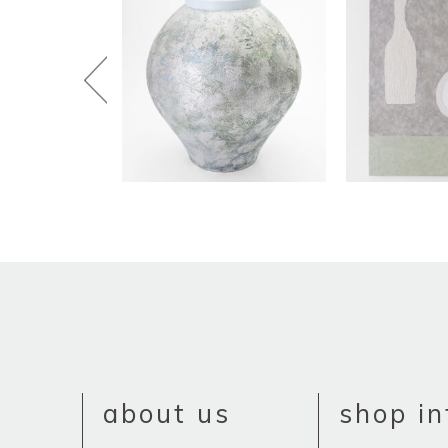
about us
shop in