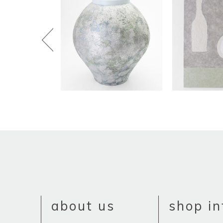
about us
shop in