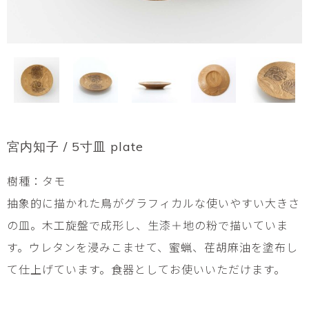
宮内知子 / 5寸皿 plate
樹種：タモ
抽象的に描かれた鳥がグラフィカルな使いやすい大きさ
の皿。木工旋盤で成形し、生漆＋地の粉で描いていま
す。ウレタンを浸みこませて、蜜蝋、荏胡麻油を塗布し
て仕上げています。食器としてお使いいただけます。