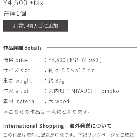
¥
4,500
+tax
在庫1個
お買い物カゴに追加
作品詳細 details
価格 price
：¥4,500 (税込 ¥4,950 )
サイズ size
：約 φ15.5×h2.5 cm
重さ weight
：約 80g
作家 artist
：宮内知子 MIYAUCHI Tomoko
素材 material
：木 wood
＊こちらの作品は一点物となります。
International Shopping 海外発送について
この作品は海外に配送が可能です。下記リンクページをご確認