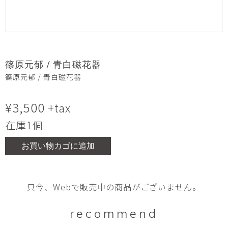
篠原元郁 / 青白磁花器
篠原元郁 / 青白磁花器
¥
3,500
+tax
在庫1個
お買い物カゴに追加
只今、Webで販売中の商品がございません。
recommend