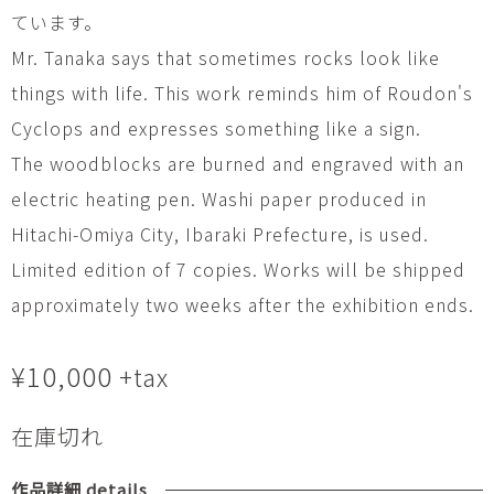
ています。
Mr. Tanaka says that sometimes rocks look like
things with life. This work reminds him of Roudon's
Cyclops and expresses something like a sign.
The woodblocks are burned and engraved with an
electric heating pen. Washi paper produced in
Hitachi-Omiya City, Ibaraki Prefecture, is used.
Limited edition of 7 copies. Works will be shipped
approximately two weeks after the exhibition ends.
¥
10,000
+tax
在庫切れ
作品詳細 details