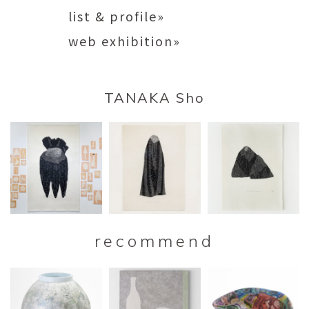
list & profile»
web exhibition»
TANAKA Sho
recommend