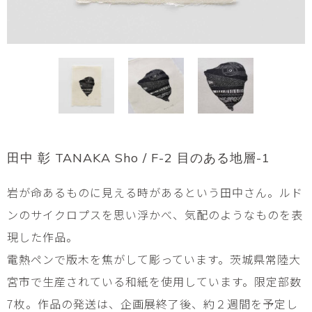
田中 彰 TANAKA Sho / F-2 目のある地層-1
岩が命あるものに見える時があるという田中さん。ルド
ンのサイクロプスを思い浮かべ、気配のようなものを表
現した作品。
電熱ペンで版木を焦がして彫っています。茨城県常陸大
宮市で生産されている和紙を使用しています。限定部数
7枚。作品の発送は、企画展終了後、約２週間を予定し