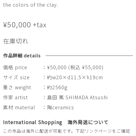
the colors of the clay.
¥
50,000
+tax
在庫切れ
作品詳細 details
価格 price
：¥50,000 (税込 ¥55,000)
サイズ size
：約w20×d11.5×h19cm
重さ weight
：約2560g
作家 artist
：島田 篤 SHIMADA Atsushi
素材 material
：陶ceramics
International Shopping 海外発送について
この作品は海外に配送が可能です。下記リンクページをご確認