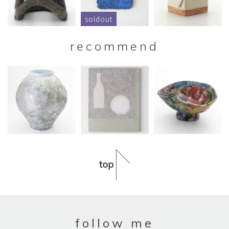
soldout
recommend
follow me