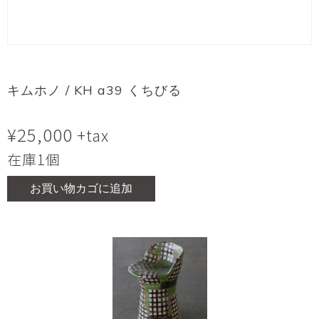
キムホノ / KH a39 くちびる
¥
25,000
+tax
在庫1個
お買い物カゴに追加