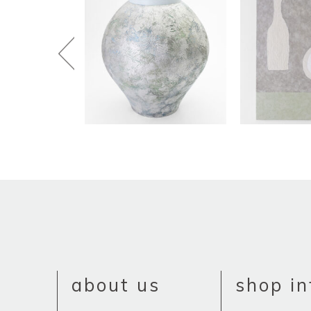
about us
shop in