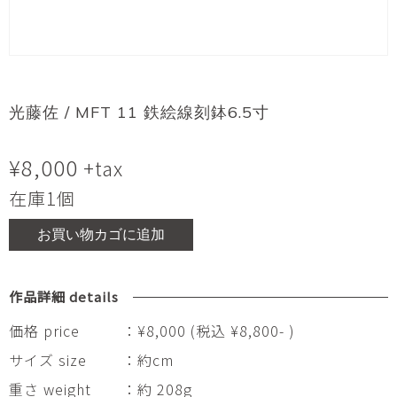
光藤佐 / MFT 11 鉄絵線刻鉢6.5寸
¥
8,000
+tax
在庫1個
お買い物カゴに追加
作品詳細 details
価格 price
：¥8,000 (税込 ¥8,800- )
サイズ size
：約cm
重さ weight
：約 208g