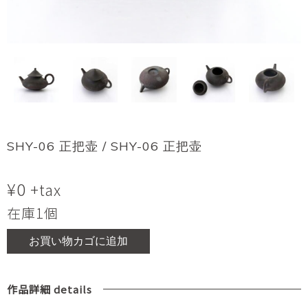
SHY-06 正把壶 / SHY-06 正把壶
¥
0
+tax
在庫1個
お買い物カゴに追加
作品詳細 details