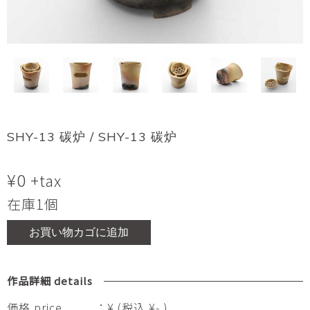
SHY-13 碳炉 / SHY-13 碳炉
¥
0
+tax
在庫1個
お買い物カゴに追加
作品詳細 details
価格 price
：¥ (税込 ¥- )