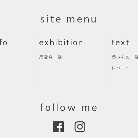
Yasuyoshi
南 繁樹
厚川文
site menu
MINAMI Shigeki
ATSUKAWA 
塩谷良太
大木も
SHIOYA Ryota
OKI Mot
fo
exhibition
text
奥野宏
宇野 
OKUNO Hiroshi
UNO Y
展覧会一覧
読みもの一
宮下将太
宮下香
MIYASHITA Shota
MIYASHITA
レポート
小川哲
小泉
u
OGAWA SATOSHI
KOIZUMI T
山本雅彦
岡 美
follow me
o
YAMAMOTO Masahiko
OKA Mi
川上真子
川井ミ
KAWAKAMI Mako
KAWAI Mi