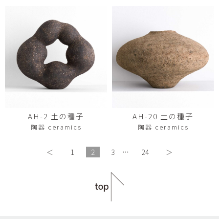
AH-2 土の種子
AH-20 土の種子
陶器 ceramics
陶器 ceramics
＜
1
2
3
…
24
＞