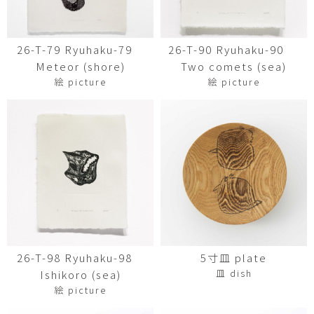
26-T-79 Ryuhaku-79
26-T-90 Ryuhaku-90
Meteor (shore)
Two comets (sea)
絵 picture
絵 picture
26-T-98 Ryuhaku-98
5寸皿 plate
皿 dish
Ishikoro (sea)
絵 picture