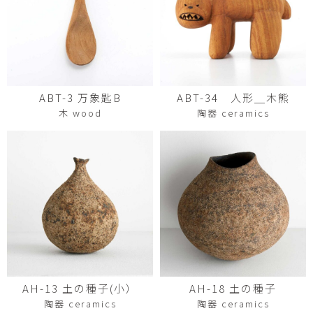
ABT-3 万象匙B
ABT-34 ⼈形＿⽊熊
木 wood
陶器 ceramics
AH-18 土の種子
AH-13 土の種子(小）
陶器 ceramics
陶器 ceramics