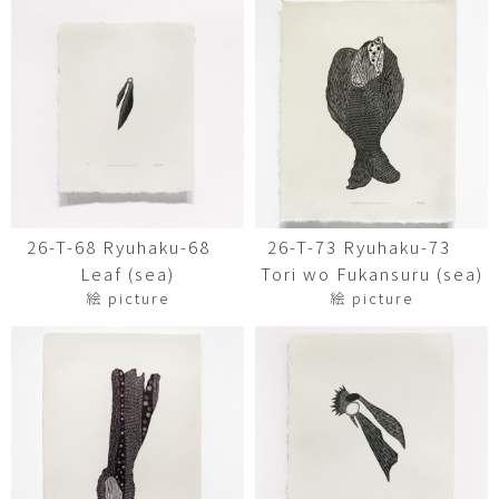
26-T-68 Ryuhaku-68
26-T-73 Ryuhaku-73
Leaf (sea)
Tori wo Fukansuru (sea)
絵 picture
絵 picture