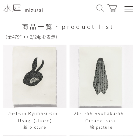
商品一覧・product list
（全479件中 2/24pを表示）
26-T-56 Ryuhaku-56
26-T-59 Ryuhaku-59
Usagi (shore)
Cicada (sea)
絵 picture
絵 picture