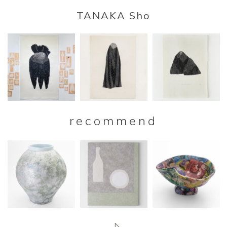
TANAKA Sho
recommend