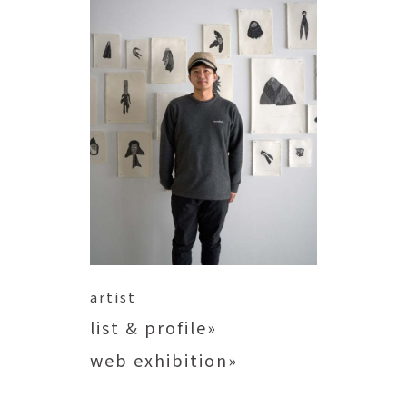
artist
list & profile»
web exhibition»