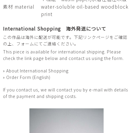
素材 material
water-soluble oil-based woodblock
print
International Shopping 海外発送について
この作品は海外に配送が可能です。下記リンクページをご確認
の上、フォームにてご連絡ください。
This piece is available for international shipping. Please
check the link page below and contact us using the form.
» About International Shopping
» Order Form (English)
If you contact us, we will contact you by e-mail with details
of the payment and shipping costs.