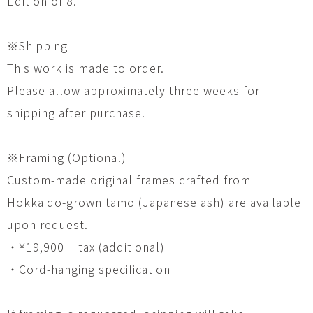
Edition of 8.
※Shipping
This work is made to order.
Please allow approximately three weeks for
shipping after purchase.
※Framing (Optional)
Custom-made original frames crafted from
Hokkaido-grown tamo (Japanese ash) are available
upon request.
・¥19,900 + tax (additional)
・Cord-hanging specification