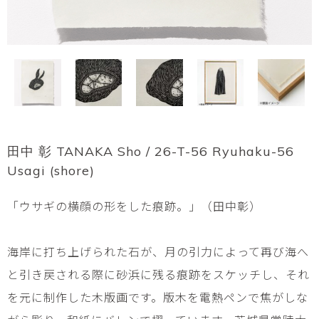
田中 彰 TANAKA Sho / 26-T-56 Ryuhaku-56
Usagi (shore)
「ウサギの横顔の形をした痕跡。」（田中彰）
海岸に打ち上げられた石が、月の引力によって再び海へ
と引き戻される際に砂浜に残る痕跡をスケッチし、それ
を元に制作した木版画です。版木を電熱ペンで焦がしな