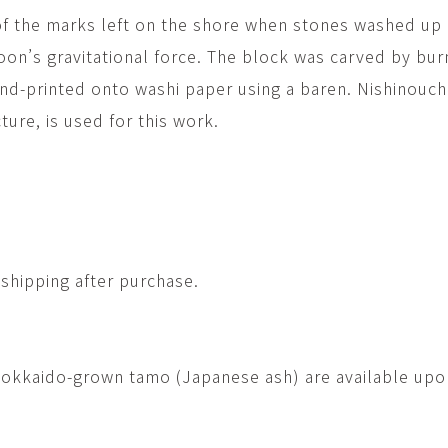
of the marks left on the shore when stones washed up
oon’s gravitational force. The block was carved by bur
nd-printed onto washi paper using a baren. Nishinouchi
ture, is used for this work.
shipping after purchase.
Hokkaido-grown tamo (Japanese ash) are available upo