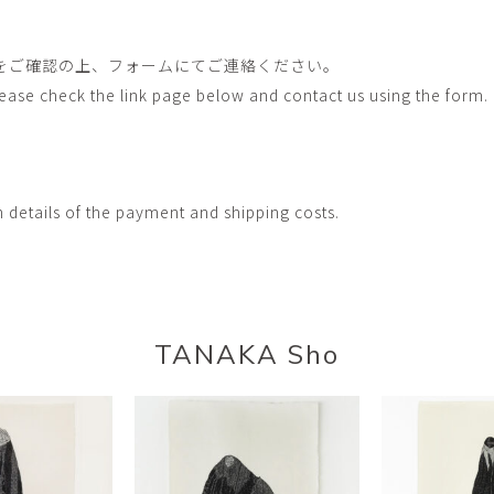
をご確認の上、フォームにてご連絡ください。
Please check the link page below and contact us using the form.
h details of the payment and shipping costs.
TANAKA Sho