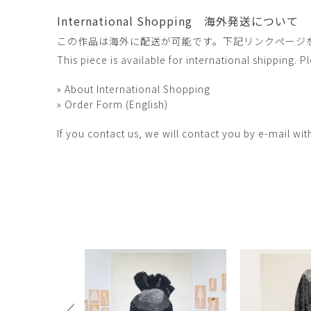
International Shopping 海外発送について
この作品は海外に配送が可能です。下記リンクページ
This piece is available for international shipping. 
» About International Shopping
» Order Form (English)
If you contact us, we will contact you by e-mail wit