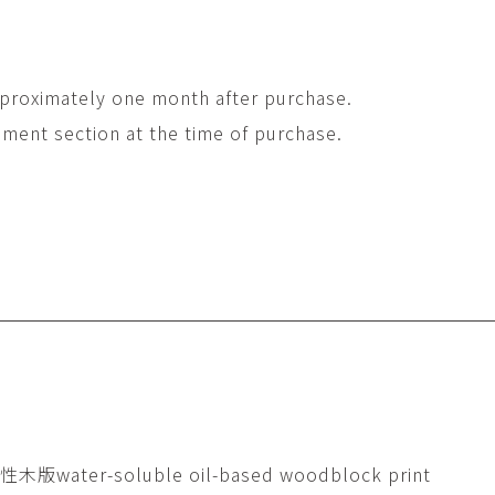
approximately one month after purchase.
ment section at the time of purchase.
water-soluble oil-based woodblock print