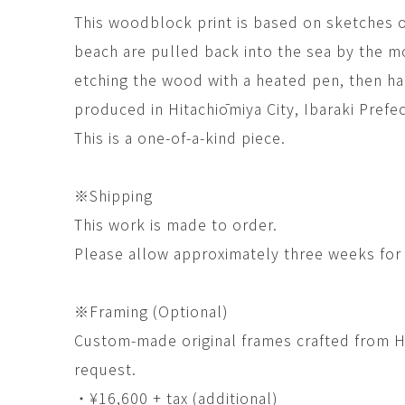
This woodblock print is based on sketches 
beach are pulled back into the sea by the m
etching the wood with a heated pen, then ha
produced in Hitachiōmiya City, Ibaraki Prefec
This is a one-of-a-kind piece.
※Shipping
This work is made to order.
Please allow approximately three weeks for 
※Framing (Optional)
Custom-made original frames crafted from 
request.
・¥16,600 + tax (additional)