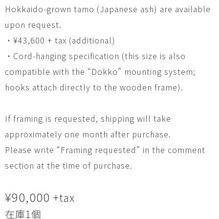
Hokkaido-grown tamo (Japanese ash) are available
upon request.
・¥43,600 + tax (additional)
・Cord-hanging specification (this size is also
compatible with the “Dokko” mounting system;
hooks attach directly to the wooden frame).
If framing is requested, shipping will take
approximately one month after purchase.
Please write “Framing requested” in the comment
section at the time of purchase.
¥
90,000
+tax
在庫1個