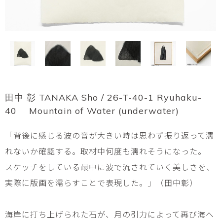
田中 彰 TANAKA Sho / 26-T-40-1 Ryuhaku-
40 Mountain of Water (underwater)
「背後に感じる波の音が大きい時は思わず振り返って濡
れないか確認する。取材中何度も濡れそうになった。
スケッチをしている最中に波で流されていく美しさを、
実際に版画を濡らすことで表現した。」（田中彰）
海岸に打ち上げられた石が、月の引力によって再び海へ