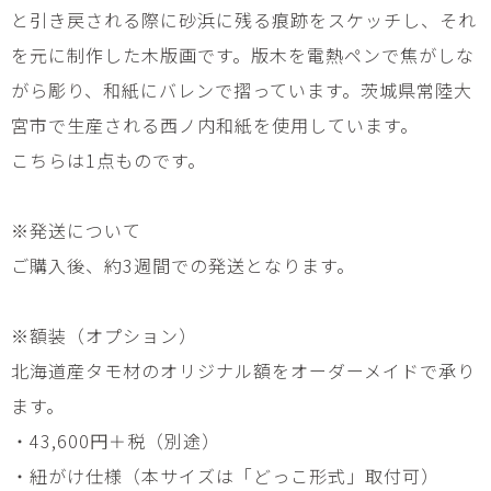
と引き戻される際に砂浜に残る痕跡をスケッチし、それ
を元に制作した木版画です。版木を電熱ペンで焦がしな
がら彫り、和紙にバレンで摺っています。茨城県常陸大
宮市で生産される西ノ内和紙を使用しています。
こちらは1点ものです。
※発送について
ご購入後、約3週間での発送となります。
※額装（オプション）
北海道産タモ材のオリジナル額をオーダーメイドで承り
ます。
・43,600円＋税（別途）
・紐がけ仕様（本サイズは「どっこ形式」取付可）