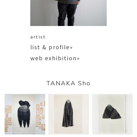
artist
list & profile»
web exhibition»
TANAKA Sho