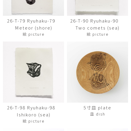
26-T-79 Ryuhaku-79
26-T-90 Ryuhaku-90
Meteor (shore)
Two comets (sea)
絵 picture
絵 picture
26-T-98 Ryuhaku-98
5寸皿 plate
皿 dish
Ishikoro (sea)
絵 picture