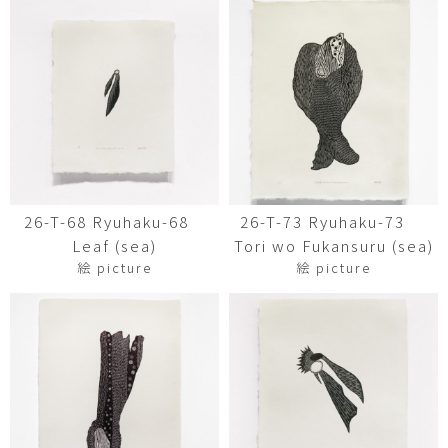
26-T-68 Ryuhaku-68
26-T-73 Ryuhaku-73
Leaf (sea)
Tori wo Fukansuru (sea)
絵 picture
絵 picture