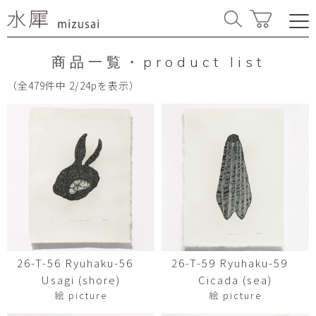
商品一覧・product list
（全479件中 2/24pを表示）
26-T-56 Ryuhaku-56
26-T-59 Ryuhaku-59
Usagi (shore)
Cicada (sea)
絵 picture
絵 picture