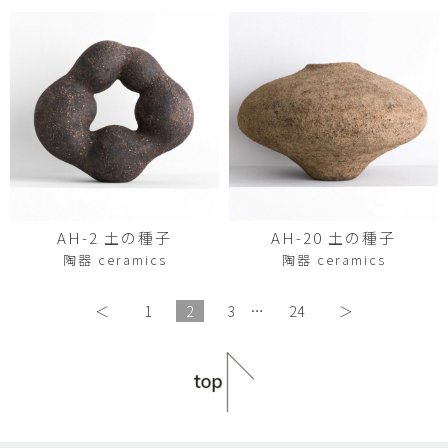
AH-2 土の種子
AH-20 土の種子
陶器 ceramics
陶器 ceramics
＜
1
2
3
…
24
＞