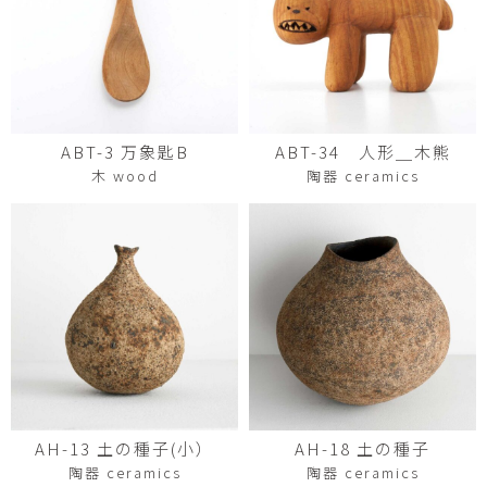
ABT-3 万象匙B
ABT-34 ⼈形＿⽊熊
木 wood
陶器 ceramics
AH-18 土の種子
AH-13 土の種子(小）
陶器 ceramics
陶器 ceramics