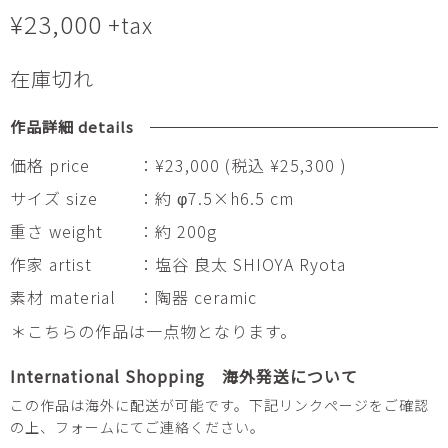
¥
23,000
+tax
在庫切れ
作品詳細 details
価格 price
：¥23,000 (税込 ¥25,300 )
サイズ size
：約 φ7.5×h6.5 cm
重さ weight
：約 200g
作家 artist
：塩谷 良太 SHIOYA Ryota
素材 material
：陶器 ceramic
＊こちらの作品は一点物となります。
International Shopping 海外発送について
この作品は海外に配送が可能です。下記リンクページをご確認
の上、フォームにてご連絡ください。