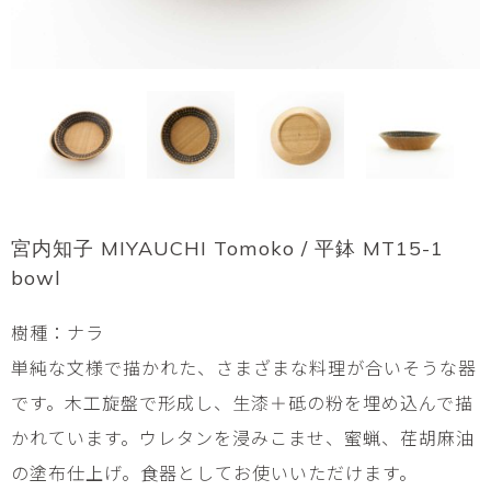
宮内知子 MIYAUCHI Tomoko / 平鉢 MT15-1
bowl
樹種：ナラ
単純な文様で描かれた、さまざまな料理が合いそうな器
です。木工旋盤で形成し、生漆＋砥の粉を埋め込んで描
かれています。ウレタンを浸みこませ、蜜蝋、荏胡麻油
の塗布仕上げ。食器としてお使いいただけます。