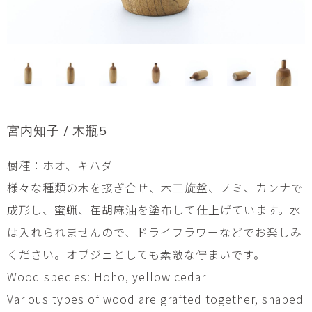
宮内知子 / 木瓶5
樹種：ホオ、キハダ
様々な種類の木を接ぎ合せ、木工旋盤、ノミ、カンナで
成形し、蜜蝋、荏胡麻油を塗布して仕上げています。水
は入れられませんので、ドライフラワーなどでお楽しみ
ください。オブジェとしても素敵な佇まいです。
Wood species: Hoho, yellow cedar
Various types of wood are grafted together, shaped