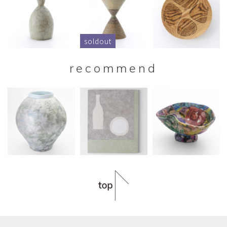
soldout
recommend