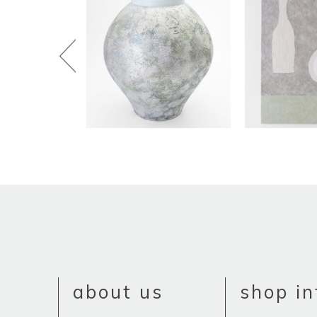
about us
shop in