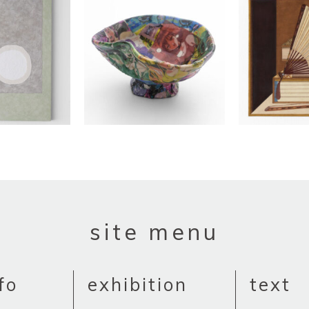
site menu
fo
exhibition
text