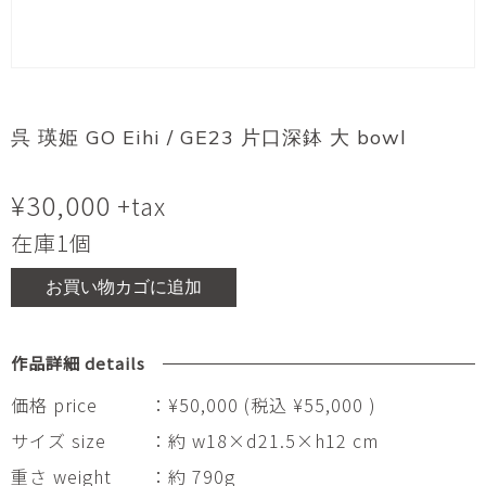
呉 瑛姫 GO Eihi / GE23 片口深鉢 大 bowl
¥
30,000
+tax
在庫1個
お買い物カゴに追加
作品詳細 details
価格 price
：¥50,000 (税込 ¥55,000 )
サイズ size
：約 w18×d21.5×h12 cm
重さ weight
：約 790g