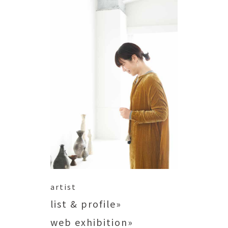
artist
list & profile»
web exhibition»