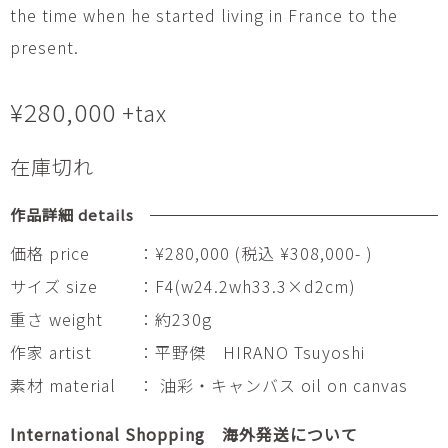
the time when he started living in France to the
present.
¥
280,000
+tax
在庫切れ
作品詳細 details
価格 price
：¥280,000 (税込 ¥308,000- )
サイズ size
：F4(w24.2wh33.3×d2cm)
重さ weight
：約230g
作家 artist
：平野傑 HIRANO Tsuyoshi
素材 material
： 油彩・キャンバス oil on canvas
International Shopping 海外発送について