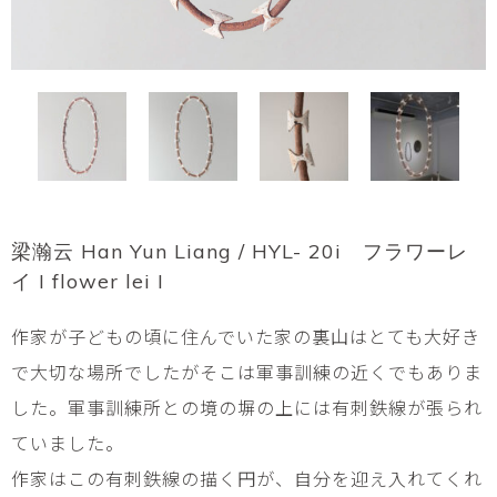
梁瀚云 Han Yun Liang / HYL- 20i フラワーレ
イ I flower lei I
作家が子どもの頃に住んでいた家の裏山はとても大好き
で大切な場所でしたがそこは軍事訓練の近くでもありま
した。軍事訓練所との境の塀の上には有刺鉄線が張られ
ていました。
作家はこの有刺鉄線の描く円が、自分を迎え入れてくれ