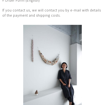
» Order Form (English)
If you contact us, we will contact you by e-mail with details
of the payment and shipping costs.