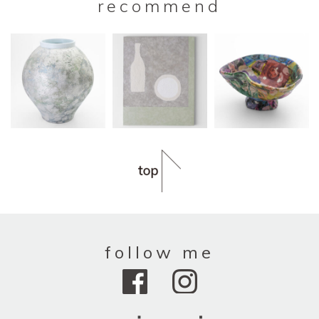
recommend
follow me