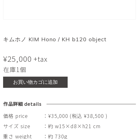
キムホノ KIM Hono / KH b120 object
¥
25,000
+tax
在庫1個
お買い物カゴに追加
作品詳細 details
価格 price
：¥35,000 (税込 ¥38,500 )
サイズ size
：約 w15×d8×h21 cm
重さ weight
：約 730g