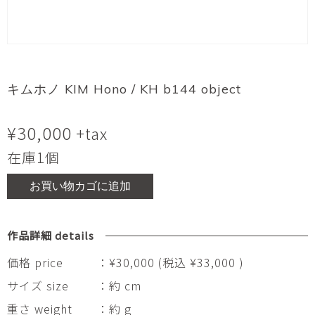
キムホノ KIM Hono / KH b144 object
¥
30,000
+tax
在庫1個
お買い物カゴに追加
作品詳細 details
価格 price
：¥30,000 (税込 ¥33,000 )
サイズ size
：約 cm
重さ weight
：約 g