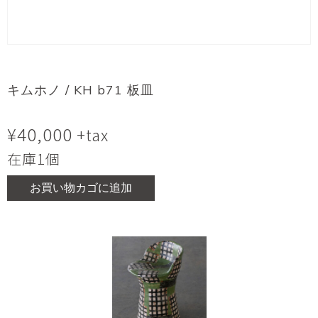
キムホノ / KH b71 板皿
¥
40,000
+tax
在庫1個
お買い物カゴに追加