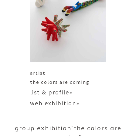
artist
the colors are coming
list & profile»
web exhibition»
group exhibition“the colors are