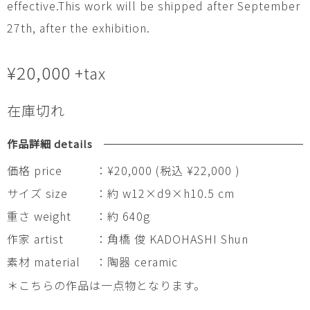
effective.This work will be shipped after September
27th, after the exhibition.
¥
20,000
+tax
在庫切れ
作品詳細 details
価格 price
：¥20,000 (税込 ¥22,000 )
サイズ size
：約 w12×d9×h10.5 cm
重さ weight
：約 640g
作家 artist
：角橋 俊 KADOHASHI Shun
素材 material
：陶器 ceramic
＊こちらの作品は一点物となります。