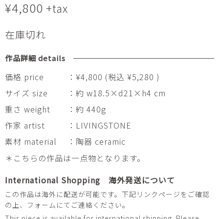
¥
4,800
+tax
在庫切れ
作品詳細 details
価格 price
：¥4,800 (税込 ¥5,280 )
サイズ size
：約 w18.5×d21×h4 cm
重さ weight
：約 440g
作家 artist
：LIVINGSTONE
素材 material
：陶器 ceramic
＊こちらの作品は一点物となります。
International Shopping 海外発送について
この作品は海外に配送が可能です。下記リンクページをご確認
の上、フォームにてご連絡ください。
This piece is available for international shipping. Please