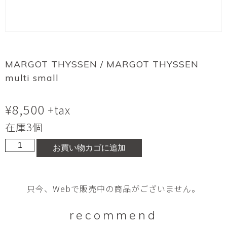
MARGOT THYSSEN / MARGOT THYSSEN
multi small
¥
8,500
+tax
在庫3個
MARGOT
お買い物カゴに追加
THYSSEN
multi
small
只今、Webで販売中の商品がございません。
個
recommend