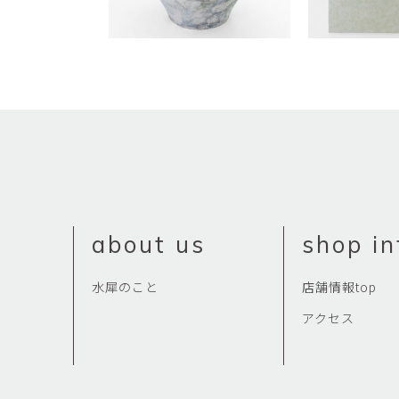
about us
shop in
水犀のこと
店舗情報top
アクセス