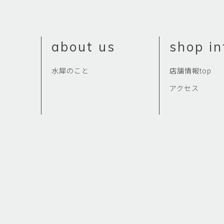
about us
shop in
水犀のこと
店舗情報top
アクセス