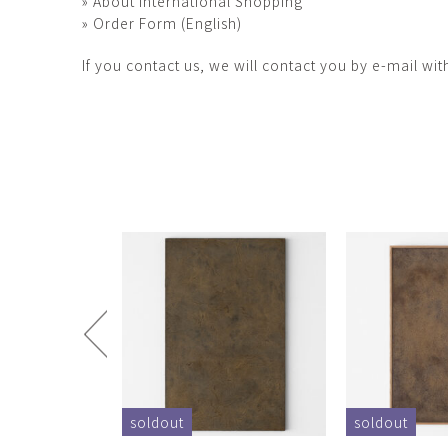
» About International Shopping
» Order Form (English)
If you contact us, we will contact you by e-mail wit
soldout
soldout