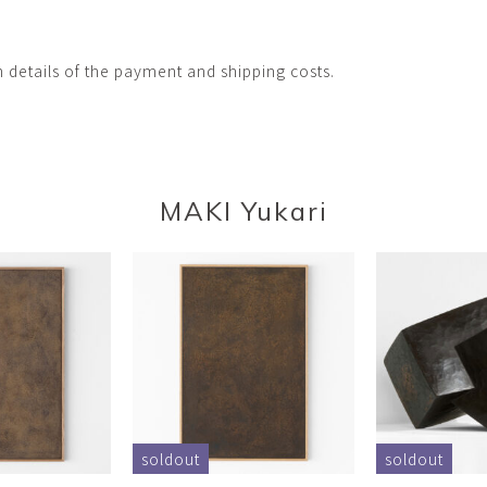
h details of the payment and shipping costs.
MAKI Yukari
soldout
soldout