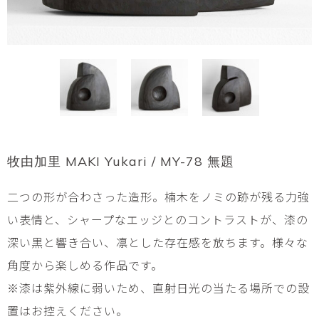
牧由加里 MAKI Yukari / MY-78 無題
二つの形が合わさった造形。楠木をノミの跡が残る力強
い表情と、シャープなエッジとのコントラストが、漆の
深い黒と響き合い、凛とした存在感を放ちます。様々な
角度から楽しめる作品です。
※漆は紫外線に弱いため、直射日光の当たる場所での設
置はお控えください。