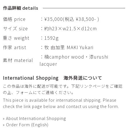
作品詳細 details
価格 price
：¥35,000(税込 ¥38,500- )
サイズ size
：約h23×w21.5×d12cm
重さ weight
：1592g
作家 artist
：牧 由加里 MAKI Yukari
：楠camphor wood・漆urushi
素材 material
lacquer
International Shopping 海外発送について
この作品は海外に配送が可能です。下記リンクページをご確認
の上、フォームにてご連絡ください。
This piece is available for international shipping. Please
check the link page below and contact us using the form.
» About International Shopping
» Order Form (English)