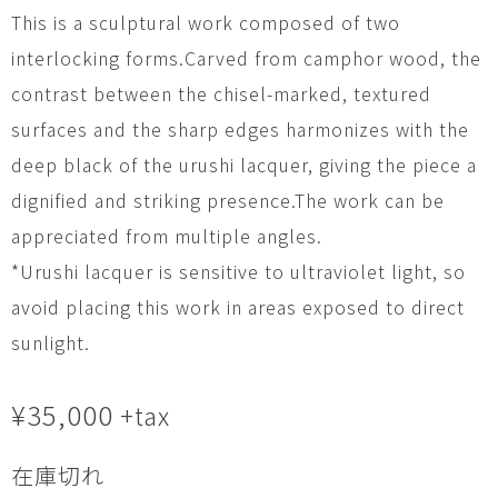
This is a sculptural work composed of two
interlocking forms.Carved from camphor wood, the
contrast between the chisel-marked, textured
surfaces and the sharp edges harmonizes with the
deep black of the urushi lacquer, giving the piece a
dignified and striking presence.The work can be
appreciated from multiple angles.
*Urushi lacquer is sensitive to ultraviolet light, so
avoid placing this work in areas exposed to direct
sunlight.
¥
35,000
+tax
在庫切れ